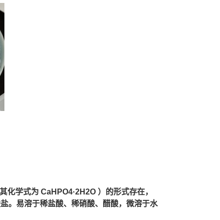
式为 CaHPO4·2H2O ）的形式存在，
酸盐。易溶于稀盐酸、稀硝酸、醋酸，微溶于水