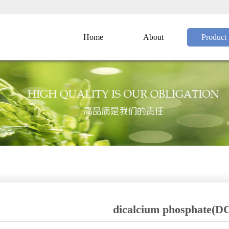
Home
About
Product
dicalcium phosphate(D