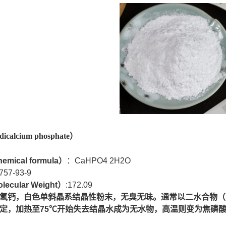
alcium phosphate）
emical formula
）
：CaHPO4 2H2O
757-93-9
lecular Weight）
:172.09
氢钙，白色单斜晶系结晶性粉末，无臭无味。通常以二水合物（其化学
定，加热至75℃开始失去结晶水成为无水物，高温则变为焦磷