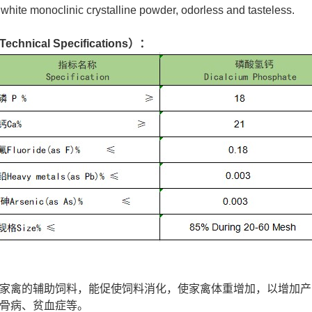
：
white monoclinic crystalline powder, odorless and tasteless.
hnical Specifications）：
家禽的辅助饲料，能促使饲料消化，使家禽体重增加，以增加产
骨病、贫血症等。